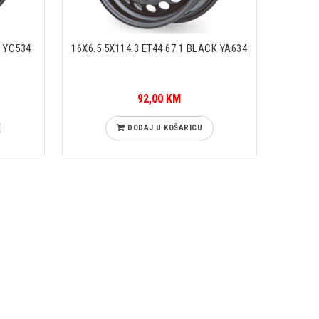
K YC534
16X6.5 5X114.3 ET44 67.1 BLACK YA634
92,00 KM
DODAJ U KOŠARICU