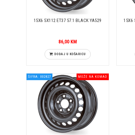
15X6 5X112 ET37 57.1 BLACK YA529
15X6 
86,00 KM
DODAJ U KOŠARICU
ŠIFRA: 002827
MOŽE NA KOMAD