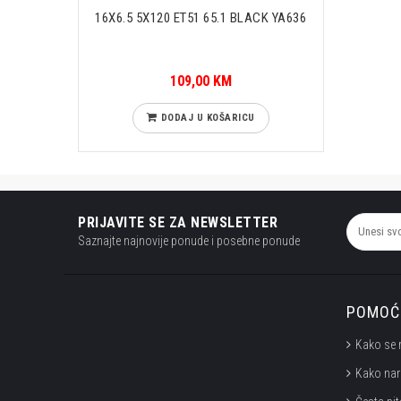
16X6.5 5X120 ET51 65.1 BLACK YA636
109,00 KM
DODAJ U KOŠARICU
PRIJAVITE SE ZA NEWSLETTER
Saznajte najnovije ponude i posebne ponude
POMOĆ 
Kako se 
Kako nar