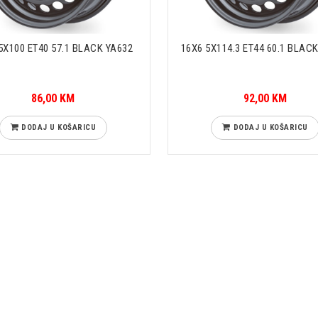
5X100 ET40 57.1 BLACK YA632
16X6 5X114.3 ET44 60.1 BLAC
86,00 KM
92,00 KM
DODAJ U KOŠARICU
DODAJ U KOŠARICU