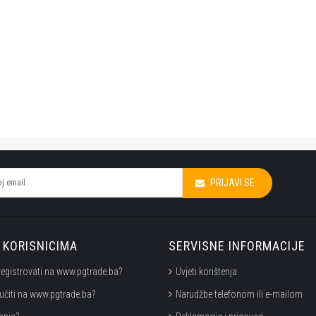
PRIJAVI SE
KORISNICIMA
SERVISNE INFORMACIJE
registrovati na www.pgtrade.ba?
Uvjeti korištenja
učiti na www.pgtrade.ba?
Narudžbe telefonom ili e-mailom