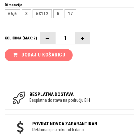
Dimenzije
66,6
X
5X112
R
17
KOLIČINA (MAX: 2)
DODAJ U KOŠARICU
BESPLATNA DOSTAVA
Besplatna dostava na području BiH
POVRAT NOVCA ZAGARANTIRAN
Reklamacije u roku od 5 dana