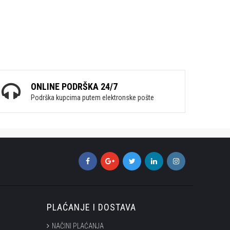
ONLINE PODRŠKA 24/7
Podrška kupcima putem elektronske pošte
PLAĆANJE I DOSTAVA
NAČINI PLAĆANJA