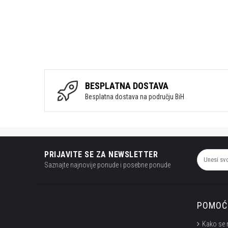
BESPLATNA DOSTAVA
Besplatna dostava na području BiH
PRIJAVITE SE ZA NEWSLETTER
Saznajte najnovije ponude i posebne ponude
POMOĆ 
Kako se 