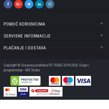
+
POMOĆ KORISNICIMA
+
SERVISNE INFORMACIJE
+
PLAĆANJE I DOSTAVA
Copyright © Sva prava pridržana PG TRADE 2018-2026. Dizajn i
programiranje -
AVE Studio