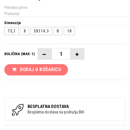
Potrošnja goriva:
Prijanjanje:
Dimenzije
73,1
X
5X114.3
R
18
KOLIČINA (MAX: 1)
DODAJ U KOŠARICU
BESPLATNA DOSTAVA
Besplatna dostava na području BiH