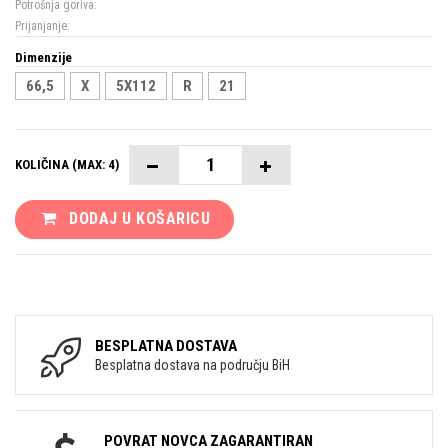
Potrošnja goriva:
Prijanjanje:
Dimenzije
66,5
X
5X112
R
21
KOLIČINA (MAX: 4)
DODAJ U KOŠARICU
BESPLATNA DOSTAVA
Besplatna dostava na području BiH
POVRAT NOVCA ZAGARANTIRAN