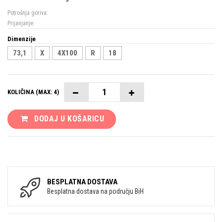
Potrošnja goriva:
Prijanjanje:
Dimenzije
73,1
X
4X100
R
18
KOLIČINA (MAX: 4)
DODAJ U KOŠARICU
BESPLATNA DOSTAVA
Besplatna dostava na području BiH