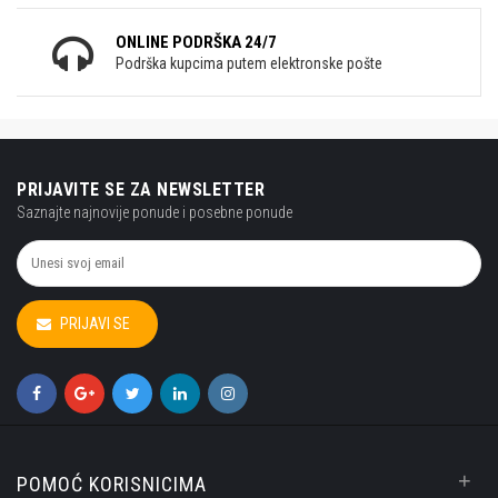
ONLINE PODRŠKA 24/7
Podrška kupcima putem elektronske pošte
PRIJAVITE SE ZA NEWSLETTER
Saznajte najnovije ponude i posebne ponude
PRIJAVI SE
+
POMOĆ KORISNICIMA