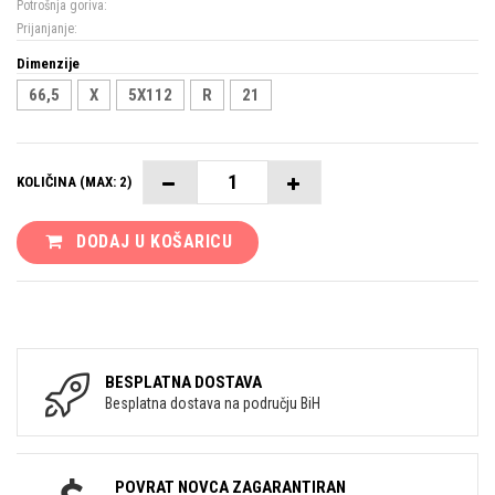
Potrošnja goriva:
Prijanjanje:
Dimenzije
66,5
X
5X112
R
21
KOLIČINA (MAX: 2)
DODAJ U KOŠARICU
BESPLATNA DOSTAVA
Besplatna dostava na području BiH
POVRAT NOVCA ZAGARANTIRAN