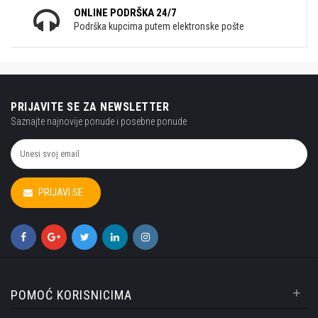
ONLINE PODRŠKA 24/7
Podrška kupcima putem elektronske pošte
PRIJAVITE SE ZA NEWSLETTER
Saznajte najnovije ponude i posebne ponude
PRIJAVI SE
+
POMOĆ KORISNICIMA