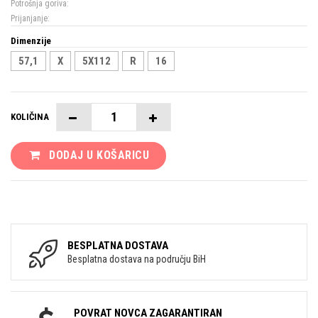
Potrošnja goriva:
Prijanjanje:
Dimenzije
57,1
X
5X112
R
16
KOLIČINA
DODAJ U KOŠARICU
BESPLATNA DOSTAVA
Besplatna dostava na području BiH
POVRAT NOVCA ZAGARANTIRAN