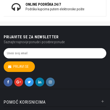
ONLINE PODRŠKA 24/7
Podrška kupcima putem elektronske pošte
PRIJAVITE SE ZA NEWSLETTER
Saznajte najnovije ponude i posebne ponude
PRIJAVI SE
+
POMOĆ KORISNICIMA