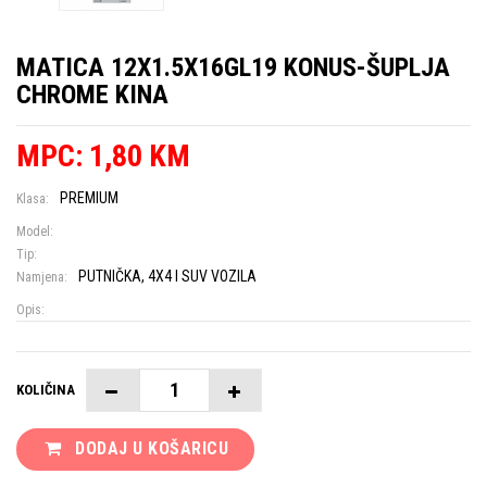
MATICA 12X1.5X16GL19 KONUS-ŠUPLJA
CHROME KINA
MPC: 1,80 KM
PREMIUM
Klasa:
Model:
Tip:
PUTNIČKA, 4X4 I SUV VOZILA
Namjena:
Opis:
KOLIČINA
DODAJ U KOŠARICU