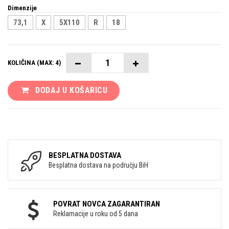
Dimenzije
73,1
X
5X110
R
18
KOLIČINA (MAX: 4)
DODAJ U KOŠARICU
BESPLATNA DOSTAVA
Besplatna dostava na području BiH
POVRAT NOVCA ZAGARANTIRAN
Reklamacije u roku od 5 dana