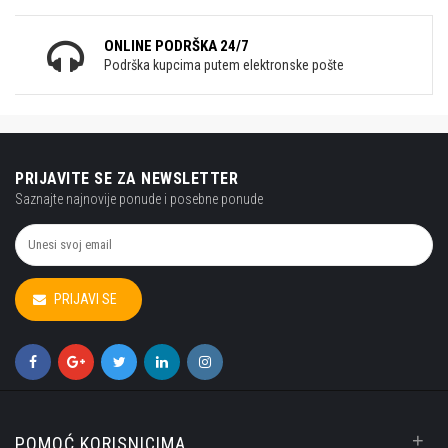
ONLINE PODRŠKA 24/7
Podrška kupcima putem elektronske pošte
PRIJAVITE SE ZA NEWSLETTER
Saznajte najnovije ponude i posebne ponude
PRIJAVI SE
+
POMOĆ KORISNICIMA