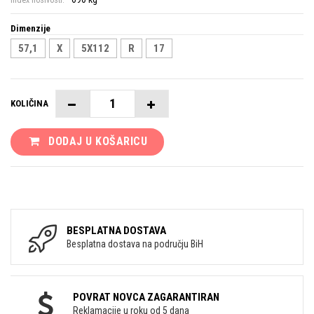
Index nosivosti:
Dimenzije
57,1
X
5X112
R
17
KOLIČINA
DODAJ U KOŠARICU
BESPLATNA DOSTAVA
Besplatna dostava na području BiH
POVRAT NOVCA ZAGARANTIRAN
Reklamacije u roku od 5 dana