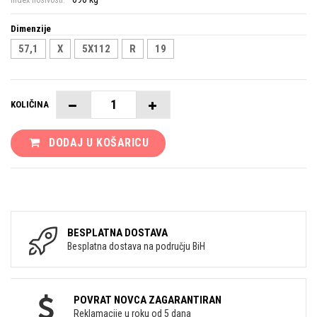
Index nosivosti:
Dimenzije
57,1
X
5X112
R
19
KOLIČINA
DODAJ U KOŠARICU
BESPLATNA DOSTAVA
Besplatna dostava na području BiH
POVRAT NOVCA ZAGARANTIRAN
Reklamacije u roku od 5 dana