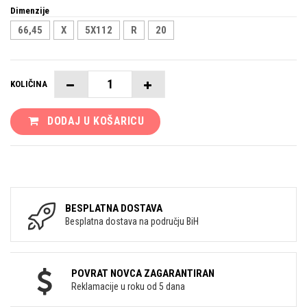
Dimenzije
66,45
X
5X112
R
20
KOLIČINA
DODAJ U KOŠARICU
BESPLATNA DOSTAVA
Besplatna dostava na području BiH
POVRAT NOVCA ZAGARANTIRAN
Reklamacije u roku od 5 dana