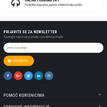
ONLINE PODRŠKA 24/7
Podrška kupcima putem elektronske pošte
PRIJAVITE SE ZA NEWSLETTER
Saznajte najnovije ponude i posebne ponude
PRIJAVI SE
+
POMOĆ KORISNICIMA
+
SERVISNE INFORMACIJE